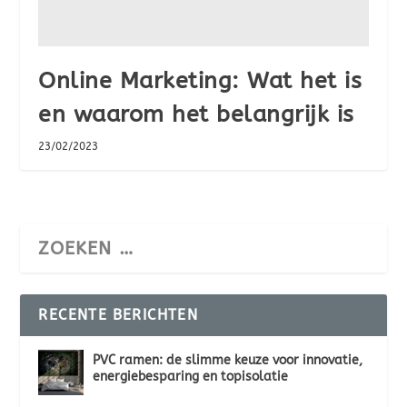
Online Marketing: Wat het is
en waarom het belangrijk is
23/02/2023
RECENTE BERICHTEN
PVC ramen: de slimme keuze voor innovatie,
energiebesparing en topisolatie